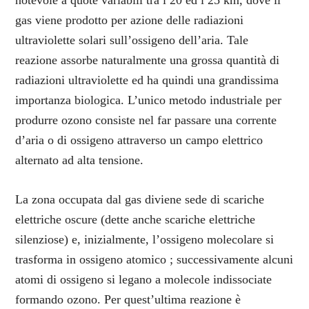
notevole a quote variabili tra i 20 ed i 25 km, dove il
gas viene prodotto per azione delle radiazioni
ultraviolette solari sull’ossigeno dell’aria. Tale
reazione assorbe naturalmente una grossa quantità di
radiazioni ultraviolette ed ha quindi una grandissima
importanza biologica. L’unico metodo industriale per
produrre ozono consiste nel far passare una corrente
d’aria o di ossigeno attraverso un campo elettrico
alternato ad alta tensione.
La zona occupata dal gas diviene sede di scariche
elettriche oscure (dette anche scariche elettriche
silenziose) e, inizialmente, l’ossigeno molecolare si
trasforma in ossigeno atomico ; successivamente alcuni
atomi di ossigeno si legano a molecole indissociate
formando ozono. Per quest’ultima reazione è