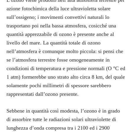
L’ozono viene prodotto nell’alta atmosfera terrestre per
azione fotochimica della luce ultravioletta solare
sull’ossigeno; i movimenti convettivi naturali lo
trasportano poi nella bassa atmosfera, cosicché una
quantità apprezzabile di ozono è presente anche al
livello del mare. La quantità totale di ozono
nell’atmosfera è comunque molto piccola: si pensi che
se l’atmosfera terrestre fosse omogeneamente in
condizioni di temperatura e pressione normali (O °C ed
1 atm) formerebbe uno strato alto circa 8 km, del quale
solamente pochi millimetri di spessore sarebbero
rappresentati dall’ozono presente.
Sebbene in quantità così modesta, l’ozono è in grado
di assorbire tutte le radiazioni solari ultraviolette di
lunghezza d’onda compresa tra i 2100 ed i 2900