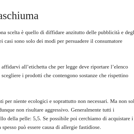
aschiuma
na scelta è quello di diffidare anzitutto delle pubblicità e degl
ei casi sono solo dei modi per persuadere il consumatore
affidarvi all’etichetta che per legge deve riportare l’elenco
scegliere i prodotti che contengono sostanze che rispettino
ti per niente ecologici e soprattutto non necessari. Ma non so
 dunque non risultare aggressivo. Generalmente tutti i
o della pelle: 5,5. Se possibile poi cerchiamo di acquistare i
spesso può essere causa di allergie fastidiose.