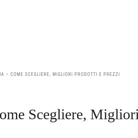
 – COME SCEGLIERE, MIGLIORI PRODOTTI E PREZZI
me Scegliere, Miglior