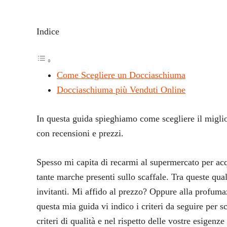
Indice
Come Scegliere un Docciaschiuma
Docciaschiuma più Venduti Online
In questa guida spieghiamo come scegliere il migli
con recensioni e prezzi.
Spesso mi capita di recarmi al supermercato per acq
tante marche presenti sullo scaffale. Tra queste qual
invitanti. Mi affido al prezzo? Oppure alla profumaz
questa mia guida vi indico i criteri da seguire per s
criteri di qualità e nel rispetto delle vostre esigenze