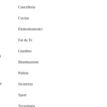
Cancelleria
Cucina
Elettrodomestici
Fai da Te
Giardino
i
Illuminazione
Pulizia
e
Sicurezza
Sport
Tecnologia