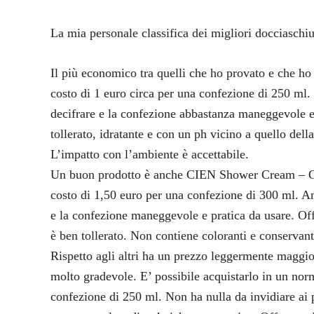
La mia personale classifica dei migliori docciaschi
Il più economico tra quelli che ho provato e che
costo di 1 euro circa per una confezione di 250 ml.
decifrare e la confezione abbastanza maneggevole e 
tollerato, idratante e con un ph vicino a quello del
L’impatto con l’ambiente è accettabile.
Un buon prodotto è anche CIEN Shower Cream – Gin
costo di 1,50 euro per una confezione di 300 ml. An
e la confezione maneggevole e pratica da usare. Offr
è ben tollerato. Non contiene coloranti e conservan
Rispetto agli altri ha un prezzo leggermente mag
molto gradevole. E’ possibile acquistarlo in un nor
confezione di 250 ml. Non ha nulla da invidiare ai 