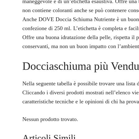
maneggevole e di un’etichetta esaustiva. Offre una 
non contiene coloranti anche se può contenere cons
Anche DOVE Doccia Schiuma Nutriente è un buon p
confezione di 250 ml. L’etichetta è completa e faci
Offre una buona idratazione della pelle, rispetta il 
conservanti, ma non un buon impatto con l’ambient
Docciaschiuma più Vendu
Nella seguente tabella è possibile trovare una list
Cliccando i diversi prodotti mostrati nell’elenco vi
caratteristiche tecniche e le opinioni di chi ha prova
Nessun prodotto trovato.
Articoli Simili