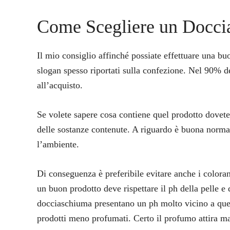
Come Scegliere un Docci
Il mio consiglio affinché possiate effettuare una buo
slogan spesso riportati sulla confezione. Nel 90% d
all’acquisto.
Se volete sapere cosa contiene quel prodotto dovete 
delle sostanze contenute. A riguardo è buona norma 
l’ambiente.
Di conseguenza è preferibile evitare anche i coloran
un buon prodotto deve rispettare il ph della pelle e
docciaschiuma presentano un ph molto vicino a quell
prodotti meno profumati. Certo il profumo attira ma 