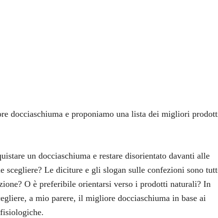
ore docciaschiuma e proponiamo una lista dei migliori prodott
uistare un docciaschiuma e restare disorientato davanti alle
e scegliere? Le diciture e gli slogan sulle confezioni sono tutt
ione? O è preferibile orientarsi verso i prodotti naturali? In
cegliere, a mio parere, il migliore docciaschiuma in base ai
 fisiologiche.