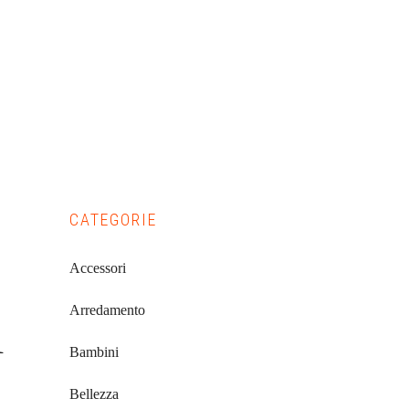
Primary
CATEGORIE
Sidebar
Accessori
Arredamento
i
Bambini
Bellezza