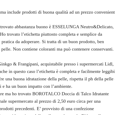
uma include prodotti di buona qualità ad un prezzo convenient
 ho trovato abbastanza buono è ESSELUNGA Neutro&Delicato, 
 Ho trovato l’etichetta piuttosto completa e semplice da
pratica da adoperare. Si tratta di un buon prodotto, ben
la pelle. Non contiene coloranti ma può contenere conservanti.
kgo & Frangipani, acquistabile presso i supermercati Lidl, 
che in questo caso l’etichetta è completa e facilmente leggibi
e una buona idratazione della pelle, rispetta il ph della pelle
ti e ha un buon impatto con l’ambiente.
giore ma ho trovato BOROTALCO Doccia di Talco Idratante
male supermercato al prezzo di 2,50 euro circa per una
prodotti precedenti. E’ provvisto di una confezione