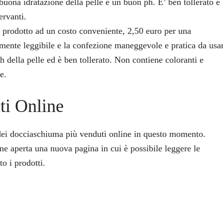
buona idratazione della pelle e un buon ph. E’ ben tollerato e
ervanti.
rodotto ad un costo conveniente, 2,50 euro per una
lmente leggibile e la confezione maneggevole e pratica da usa
ph della pelle ed è ben tollerato. Non contiene coloranti e
e.
ti Online
a dei docciaschiuma più venduti online in questo momento.
ene aperta una nuova pagina in cui è possibile leggere le
to i prodotti.