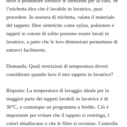
dove il produttore fornisce le istruzioni per la cura. Se
l’etichetta dice che è lavabile in lavatrice, puoi
procedere. In assenza di etichetta, valuta il materiale
del tappeto: fibre sintetiche come nylon, poliestere e
tappeti in cotone di solito possono essere lavati in
lavatrice, a patto che le loro dimensioni permettano di
entrarvi facilmente.
Domanda: Quali restrizioni di temperatura dovrei
considerare quando lavo il mio tappeto in lavatrice?
Risposta: La temperatura di lavaggio ideale per la
maggior parte dei tappeti lavabili in lavatrice è di
30°C, o comunque un programma a freddo. Ciò è
importante per evitare che il tappeto si restringa, i
colori sbiadiscano o che le fibre si rovinino. Controlla