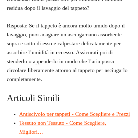
residua dopo il lavaggio del tappeto?
Risposta: Se il tappeto è ancora molto umido dopo il
lavaggio, puoi adagiare un asciugamano assorbente
sopra e sotto di esso e calpestare delicatamente per
assorbire l’umidità in eccesso. Assicurati poi di
stenderlo o appenderlo in modo che l’aria possa
circolare liberamente attorno al tappeto per asciugarlo
completamente.
Articoli Simili
Antiscivolo per tappeti - Come Scegliere e Prezzi
Tessuto non Tessuto - Come Scegliere,
Migliori…