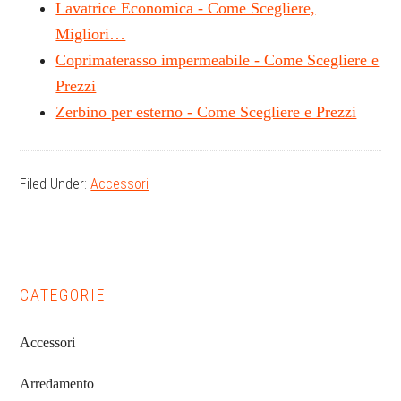
Lavatrice Economica - Come Scegliere,
Migliori…
Coprimaterasso impermeabile - Come Scegliere e
Prezzi
Zerbino per esterno - Come Scegliere e Prezzi
Filed Under:
Accessori
Primary
CATEGORIE
Sidebar
Accessori
Arredamento