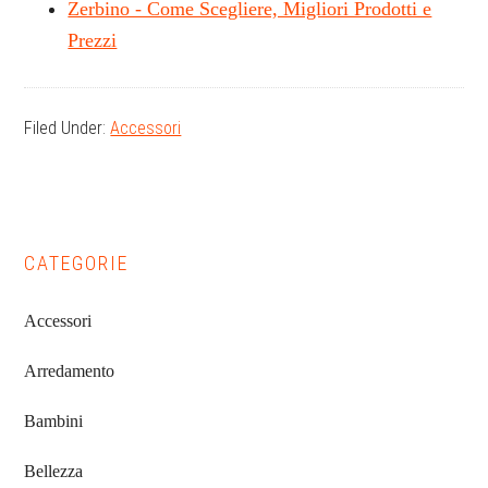
Zerbino - Come Scegliere, Migliori Prodotti e
Prezzi
Filed Under:
Accessori
Primary
CATEGORIE
Sidebar
Accessori
Arredamento
Bambini
Bellezza