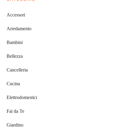
Primary
Sidebar
Accessori
Arredamento
Bambini
Bellezza
Cancelleria
Cucina
Elettrodomestici
Fai da Te
Giardino