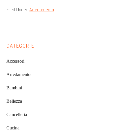
Filed Under:
Arredamento
Primary
CATEGORIE
Sidebar
Accessori
Arredamento
Bambini
Bellezza
Cancelleria
Cucina