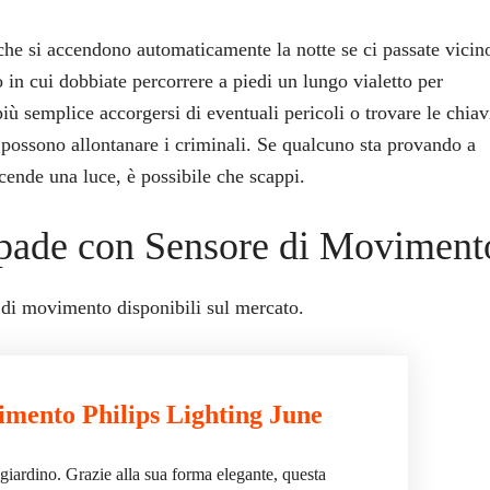
 che si accendono automaticamente la notte se ci passate vicin
o in cui dobbiate percorrere a piedi un lungo vialetto per
iù semplice accorgersi di eventuali pericoli o trovare le chiav
 possono allontanare i criminali. Se qualcuno sta provando a
ende una luce, è possibile che scappi.
pade con Sensore di Moviment
di movimento disponibili sul mercato.
mento Philips Lighting June
giardino. Grazie alla sua forma elegante, questa