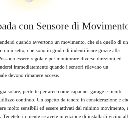
ada con Sensore di Moviment
cendersi quando avvertono un movimento, che sia quello di u
o un insetto, che sono in grado di indentificare grazie alla
Possono essere regolate per monitorare diverse direzioni ed
endersi immediatamente quando i sensori rilevano un
uale devono rimanere accese.
rgia solare, perfette per aree come capanne, garage e fienili.
utilizzo continuo. Un aspetto da tenere in considerazione è ch
sere molto sensibili ed essere attivati dal minimo movimento, 
 Tenetelo in mente se avete intenzione di installarli vicino al