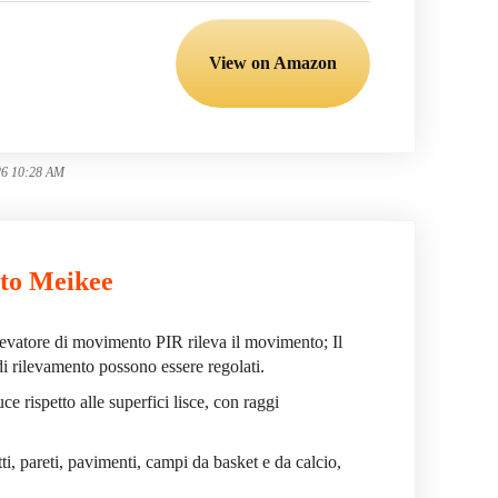
View on Amazon
26 10:28 AM
nto Meikee
levatore di movimento PIR rileva il movimento; Il
di rilevamento possono essere regolati.
luce rispetto alle superfici lisce, con raggi
tti, pareti, pavimenti, campi da basket e da calcio,