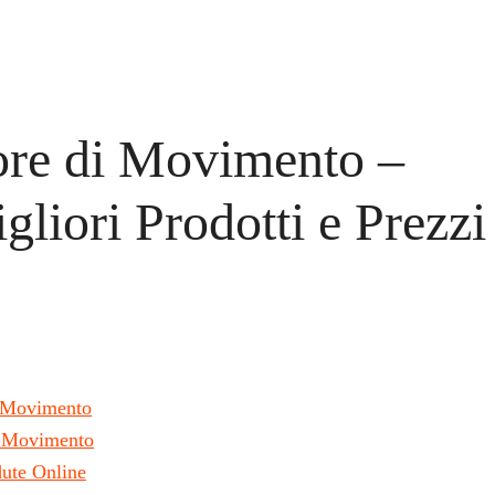
re di Movimento –
liori Prodotti e Prezzi
i Movimento
i Movimento
ute Online