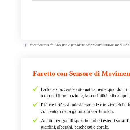
Prezzi estratti dall'API per la pubblicità dei prodotti Amazon su:
8/7/20
Faretto con Sensore di Movime
La luce si accende automaticamente quando il ri
tempo di illuminazione, la sensibilità e il campo 
Riduce i riflessi indesiderati e le rifrazioni della 
concentrati nella gamma fino a 12 metri.
Adatto per grandi spazi interni ed esterni su soffi
giardini, alberghi, parcheggi e cortile.