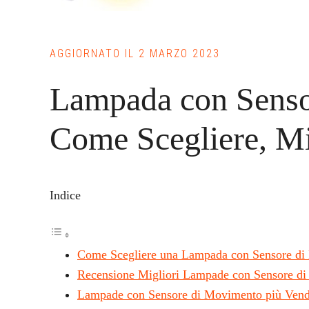
AGGIORNATO IL
2 MARZO 2023
Lampada con Senso
Come Scegliere, Mig
Indice
Come Scegliere una Lampada con Sensore d
Recensione Migliori Lampade con Sensore d
Lampade con Sensore di Movimento più Vend