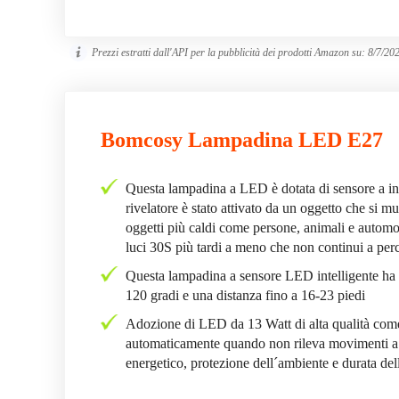
Prezzi estratti dall'API per la pubblicità dei prodotti Amazon su:
8/7/20
Bomcosy Lampadina LED E27
Questa lampadina a LED è dotata di sensore a in
rivelatore è stato attivato da un oggetto che si m
oggetti più caldi come persone, animali e automo
luci 30S più tardi a meno che non continui a per
Questa lampadina a sensore LED intelligente ha 
120 gradi e una distanza fino a 16-23 piedi
Adozione di LED da 13 Watt di alta qualità com
automaticamente quando non rileva movimenti a in
energetico, protezione dell´ambiente e durata del