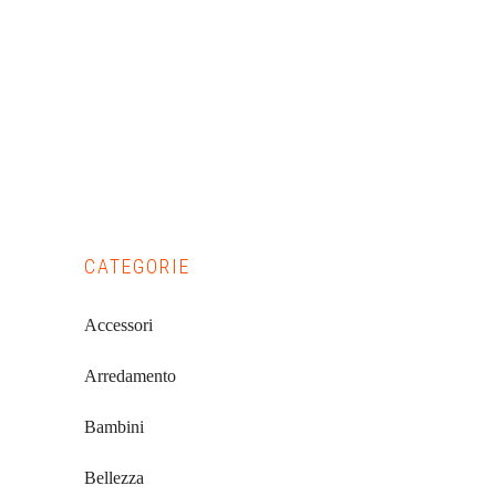
Primary
CATEGORIE
Sidebar
Accessori
Arredamento
Bambini
Bellezza