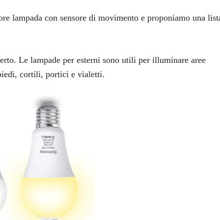
iore lampada con sensore di movimento e proponiamo una list
erto. Le lampade per esterni sono utili per illuminare aree
di, cortili, portici e vialetti.