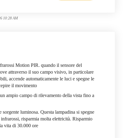
26 10:28 AM
frarossi Motion PIR. quando il sensore del
uove attraverso il suo campo visivo, in particolare
bili, accende automaticamente le luci e spegne le
cepire il movimento
un ampio campo di rilevamento della vista fino a
e sorgente luminosa. Questa lampadina si spegne
frarossi, risparmia molta elettricità. Risparmio
la vita di 30.000 ore