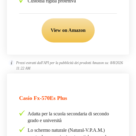
Custodia rigida protettiva
View on Amazon
Prezzi estratti dall'API per la pubblicità dei prodotti Amazon su:
8/8/2026
11:22 AM
Casio Fx-570Es Plus
Adatta per la scuola secondaria di secondo
grado e università
Lo schermo naturale (Natural-V.P.A.M.)