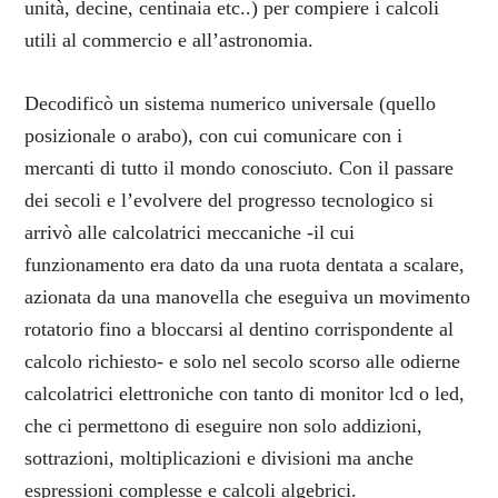
unità, decine, centinaia etc..) per compiere i calcoli
utili al commercio e all’astronomia.
Decodificò un sistema numerico universale (quello
posizionale o arabo), con cui comunicare con i
mercanti di tutto il mondo conosciuto. Con il passare
dei secoli e l’evolvere del progresso tecnologico si
arrivò alle calcolatrici meccaniche -il cui
funzionamento era dato da una ruota dentata a scalare,
azionata da una manovella che eseguiva un movimento
rotatorio fino a bloccarsi al dentino corrispondente al
calcolo richiesto- e solo nel secolo scorso alle odierne
calcolatrici elettroniche con tanto di monitor lcd o led,
che ci permettono di eseguire non solo addizioni,
sottrazioni, moltiplicazioni e divisioni ma anche
espressioni complesse e calcoli algebrici.