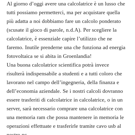
Al giorno d’oggi avere una calcolatrice è un lusso che
tutti possiamo permetterci, ma per acquistare quella
più adatta a noi dobbiamo fare un calcolo ponderato
(scusate il gioco di parole, n.d.A). Per scegliere la
calcolatrice, è essenziale capire l’utilizzo che ne
faremo. Inutile prenderne una che funziona ad energia
fotovoltaica se si abita in Groenlandia!
Una buona calcolatrice scientifica potrà invece
risulterà indispensabile a studenti e a tutti coloro che
lavorano nel campo dell’ingegneria, della finanza e
dell’economia aziendale. Se i nostri calcoli dovranno
essere trasferiti di calcolatrice in calcolatrice, o in un
server, sarà necessario comprare una calcolatrice con
una memoria ram che possa mantenere in memoria le
operazioni effettuate e trasferirle tramite cavo usb al
nostro pc.