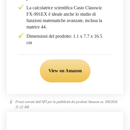
La calcolatrice scientifica Casio Classwiz
FX-991EX è ideale anche lo studio di
funzioni matematiche avanzate, inclusa la
matrice 44.
Dimensioni del prodotto: 1.1 x 7.7 x 16.5
cm
View on Amazon
Prezzi estratti dall'API per la pubblicità dei prodotti Amazon su:
8/8/2026
11:22 AM