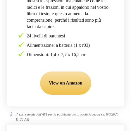
mostra le espressioni matematiche come le
radici e le frazioni in cui appaiono nel vostro
libro di testo, e questo aumenta la
comprensione, perché i risultati sono più
facili da capire.
24 livelli di parentesi
Alimentazione: a batteria (1 x r03)
Dimensioni: 1,4 x 7,7 x 16,2 cm
View on Amazon
Prezzi estratti dall'API per la pubblicità dei prodotti Amazon su:
8/8/2026
11:22 AM