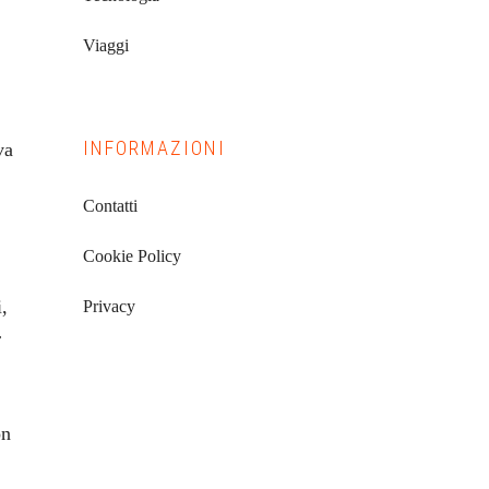
Viaggi
INFORMAZIONI
va
Contatti
Cookie Policy
,
Privacy
r
on