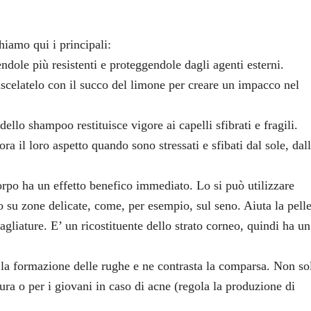
hiamo qui i principali:
dole più resistenti e proteggendole dagli agenti esterni.
scelatelo con il succo del limone per creare un impacco nel
ello shampoo restituisce vigore ai capelli sfibrati e fragili.
ra il loro aspetto quando sono stressati e sfibati dal sole, dal
orpo ha un effetto benefico immediato. Lo si può utilizzare
 o su zone delicate, come, per esempio, sul seno. Aiuta la pelle
agliature. E’ un ricostituente dello strato corneo, quindi ha un
e la formazione delle rughe e ne contrasta la comparsa. Non so
ra o per i giovani in caso di acne (regola la produzione di