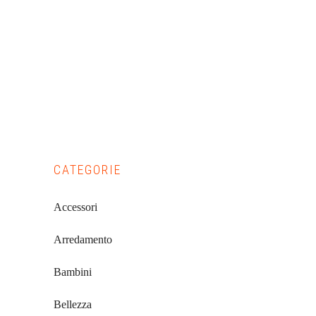
Primary
CATEGORIE
Sidebar
Accessori
Arredamento
Bambini
Bellezza