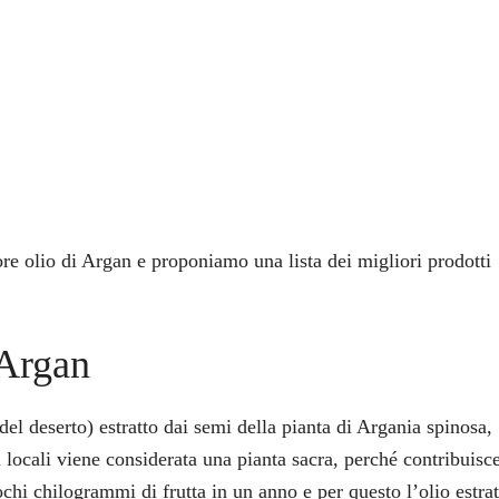
re olio di Argan e proponiamo una lista dei migliori prodotti
 Argan
del deserto) estratto dai semi della pianta di Argania spinosa,
locali viene considerata una pianta sacra, perché contribuisc
hi chilogrammi di frutta in un anno e per questo l’olio estrat