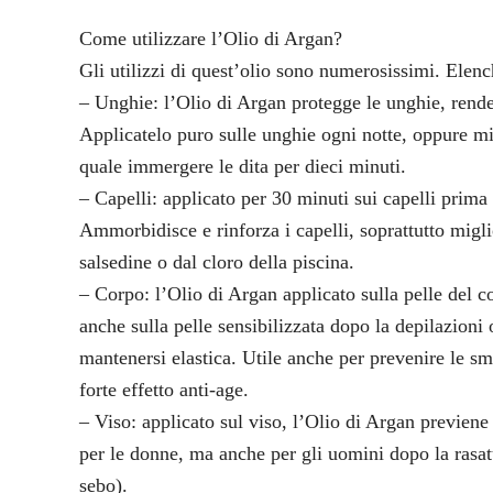
Come utilizzare l’Olio di Argan?
Gli utilizzi di quest’olio sono numerosissimi. Elenc
– Unghie: l’Olio di Argan protegge le unghie, renden
Applicatelo puro sulle unghie ogni notte, oppure mi
quale immergere le dita per dieci minuti.
– Capelli: applicato per 30 minuti sui capelli prima d
Ammorbidisce e rinforza i capelli, soprattutto miglio
salsedine o dal cloro della piscina.
– Corpo: l’Olio di Argan applicato sulla pelle del c
anche sulla pelle sensibilizzata dopo la depilazioni
mantenersi elastica. Utile anche per prevenire le sm
forte effetto anti-age.
– Viso: applicato sul viso, l’Olio di Argan previen
per le donne, ma anche per gli uomini dopo la rasatu
sebo).