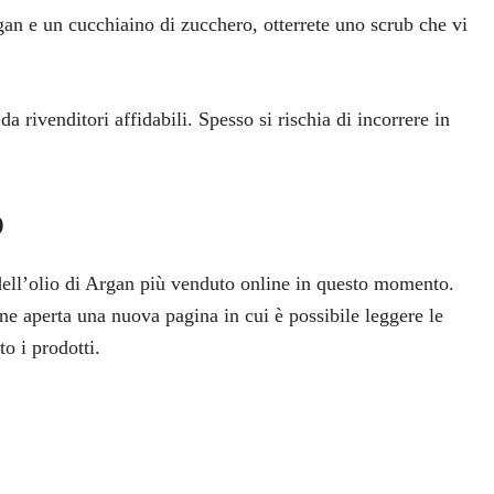
an e un cucchiaino di zucchero, otterrete uno scrub che vi
 rivenditori affidabili. Spesso si rischia di incorrere in
o
 dell’olio di Argan più venduto online in questo momento.
ene aperta una nuova pagina in cui è possibile leggere le
to i prodotti.