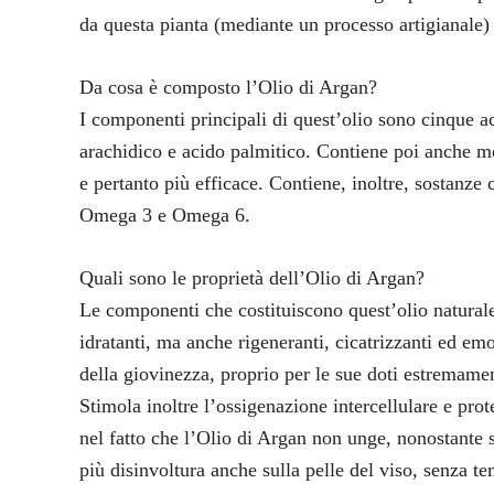
da questa pianta (mediante un processo artigianale) 
Da cosa è composto l’Olio di Argan?
I componenti principali di quest’olio sono cinque aci
arachidico e acido palmitico. Contiene poi anche mol
e pertanto più efficace. Contiene, inoltre, sostanz
Omega 3 e Omega 6.
Quali sono le proprietà dell’Olio di Argan?
Le componenti che costituiscono quest’olio naturale 
idratanti, ma anche rigeneranti, cicatrizzanti ed emo
della giovinezza, proprio per le sue doti estremam
Stimola inoltre l’ossigenazione intercellulare e prot
nel fatto che l’Olio di Argan non unge, nonostante 
più disinvoltura anche sulla pelle del viso, senza te