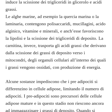
induce la scissione dei trigliceridi in glicerolo e acidi
grassi.
Le alghe marine, ad esempio la quercia marina o la
laminaria, contengono polisaccaridi, mucillagini, acido
alginico, vitamine e minerali, e anch’esse favoriscono
la lipolisi e la scissione dei trigliceridi di deposito. La
carnitina, invece, trasporta gli acidi grassi che derivano
dalla scissione dei grassi di deposito verso i
mitocondri, degli organuli cellulari all’interno dei quali
i grassi vengono ossidati, con produzione di energia.
Alcune sostanze impediscono che i pre adipociti si
differenzino in cellule adipose, limitando il numero di
adipociti. I pre-adipociti sono precursori delle cellule
adipose mature e in questo stadio non riescono ancora
ad immagazzinare i grassi di deposito. Quando si