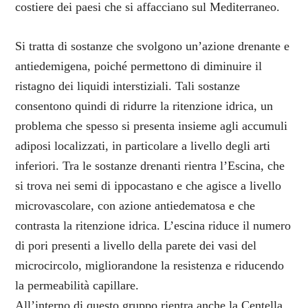
costiere dei paesi che si affacciano sul Mediterraneo.
Si tratta di sostanze che svolgono un’azione drenante e
antiedemigena, poiché permettono di diminuire il
ristagno dei liquidi interstiziali. Tali sostanze
consentono quindi di ridurre la ritenzione idrica, un
problema che spesso si presenta insieme agli accumuli
adiposi localizzati, in particolare a livello degli arti
inferiori. Tra le sostanze drenanti rientra l’Escina, che
si trova nei semi di ippocastano e che agisce a livello
microvascolare, con azione antiedematosa e che
contrasta la ritenzione idrica. L’escina riduce il numero
di pori presenti a livello della parete dei vasi del
microcircolo, migliorandone la resistenza e riducendo
la permeabilità capillare.
All’interno di questo gruppo rientra anche la Centella