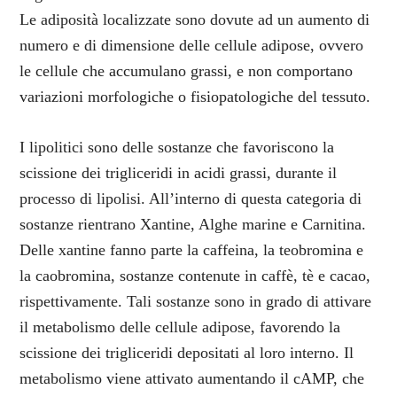
Le adiposità localizzate sono dovute ad un aumento di
numero e di dimensione delle cellule adipose, ovvero
le cellule che accumulano grassi, e non comportano
variazioni morfologiche o fisiopatologiche del tessuto.
I lipolitici sono delle sostanze che favoriscono la
scissione dei trigliceridi in acidi grassi, durante il
processo di lipolisi. All’interno di questa categoria di
sostanze rientrano Xantine, Alghe marine e Carnitina.
Delle xantine fanno parte la caffeina, la teobromina e
la caobromina, sostanze contenute in caffè, tè e cacao,
rispettivamente. Tali sostanze sono in grado di attivare
il metabolismo delle cellule adipose, favorendo la
scissione dei trigliceridi depositati al loro interno. Il
metabolismo viene attivato aumentando il cAMP, che