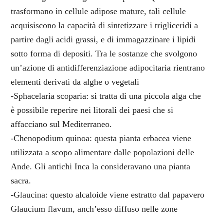
trasformano in cellule adipose mature, tali cellule
acquisiscono la capacità di sintetizzare i trigliceridi a
partire dagli acidi grassi, e di immagazzinare i lipidi
sotto forma di depositi. Tra le sostanze che svolgono
un’azione di antidifferenziazione adipocitaria rientrano
elementi derivati da alghe o vegetali
-Sphacelaria scoparia: si tratta di una piccola alga che
è possibile reperire nei litorali dei paesi che si
affacciano sul Mediterraneo.
-Chenopodium quinoa: questa pianta erbacea viene
utilizzata a scopo alimentare dalle popolazioni delle
Ande. Gli antichi Inca la consideravano una pianta
sacra.
-Glaucina: questo alcaloide viene estratto dal papavero
Glaucium flavum, anch’esso diffuso nelle zone