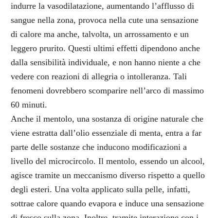
indurre la vasodilatazione, aumentando l’afflusso di
sangue nella zona, provoca nella cute una sensazione
di calore ma anche, talvolta, un arrossamento e un
leggero prurito. Questi ultimi effetti dipendono anche
dalla sensibilità individuale, e non hanno niente a che
vedere con reazioni di allegria o intolleranza. Tali
fenomeni dovrebbero scomparire nell’arco di massimo
60 minuti.
Anche il mentolo, una sostanza di origine naturale che
viene estratta dall’olio essenziale di menta, entra a far
parte delle sostanze che inducono modificazioni a
livello del microcircolo. Il mentolo, essendo un alcool,
agisce tramite un meccanismo diverso rispetto a quello
degli esteri. Una volta applicato sulla pelle, infatti,
sottrae calore quando evapora e induce una sensazione
di fresco sulla zona. Inoltre, tramite interazione con i