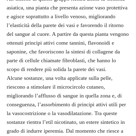
asiatica, una pianta che presenta azione vaso protettiva
e agisce soprattutto a livello venoso, migliorando
l’elasticità della parete dei vasi e favorendo il ritorno
del sangue al cuore. A partire da questa pianta vengono
ottenuti principi attivi come tannini, flavonoidi e
saponine, che favoriscono la sintesi di collagene da
parte di cellule chiamate fibroblasti, che hanno lo
scopo di rendere più solida la parete dei vasi.
Alcune sostanze, una volta applicate sulla pelle,
riescono a stimolare il microcircolo cutaneo,
migliorando l’afflusso di sangue in quella zona e, di
conseguenza, l’assorbimento di principi attivi utili per
la vasocostrizione o la vasodilatazione. Tra queste
sostanze rientra l’etil nicotinato, un estere sintetico in
grado di indurre iperemia. Dal momento che riesce a