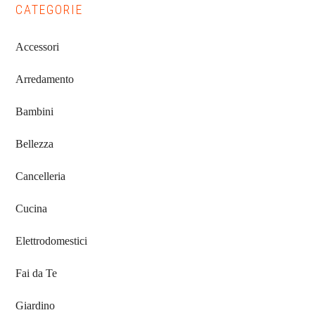
Primary
CATEGORIE
Sidebar
Accessori
Arredamento
Bambini
Bellezza
Cancelleria
Cucina
Elettrodomestici
Fai da Te
Giardino