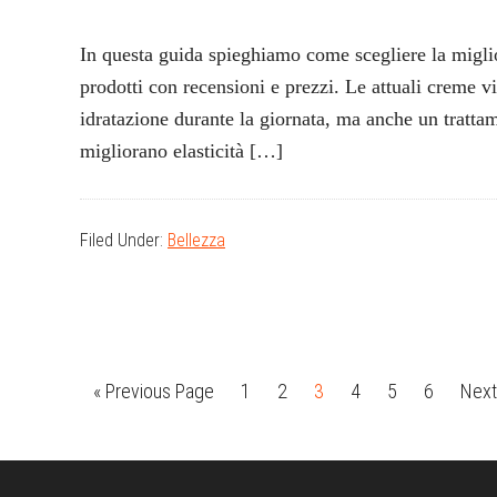
In questa guida spieghiamo come scegliere la migli
prodotti con recensioni e prezzi. Le attuali creme v
idratazione durante la giornata, ma anche un trattam
migliorano elasticità […]
Filed Under:
Bellezza
Go
Page
Page
Page
Page
Page
Page
Go
«
Previous Page
1
2
3
4
5
6
Next
to
to