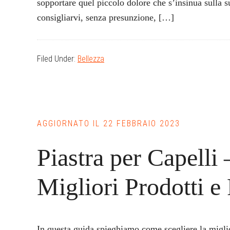
sopportare quel piccolo dolore che s’insinua sulla s
consigliarvi, senza presunzione, […]
Filed Under:
Bellezza
AGGIORNATO IL
22 FEBBRAIO 2023
Piastra per Capelli
Migliori Prodotti e
In questa guida spieghiamo come scegliere la miglio