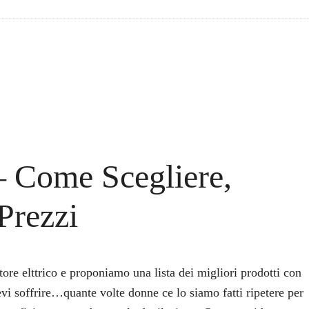
 – Come Scegliere,
 Prezzi
ore elttrico e proponiamo una lista dei migliori prodotti con
evi soffrire…quante volte donne ce lo siamo fatti ripetere per