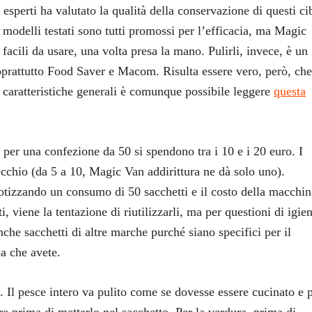
 esperti ha valutato la qualità della conservazione di questi ci
modelli testati sono tutti promossi per l’efficacia, ma Magic
 facili da usare, una volta presa la mano. Pulirli, invece, è un
oprattutto Food Saver e Macom. Risulta essere vero, però, che
le caratteristiche generali è comunque possibile leggere
questa
 per una confezione da 50 si spendono tra i 10 e i 20 euro. I
cchio (da 5 a 10, Magic Van addirittura ne dà solo uno).
tizzando un consumo di 50 sacchetti e il costo della macchin
, viene la tentazione di riutilizzarli, ma per questioni di igie
che sacchetti di altre marche purché siano specifici per il
a che avete.
. Il pesce intero va pulito come se dovesse essere cucinato e 