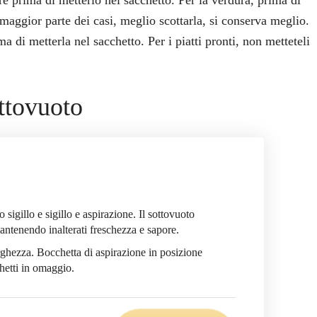
re prima di metterlo nel sacchetto. Per la verdura, prima di
 maggior parte dei casi, meglio scottarla, si conserva meglio.
a di metterla nel sacchetto. Per i piatti pronti, non metteteli
ttovuoto
igillo e sigillo e aspirazione. Il sottovuoto
antenendo inalterati freschezza e sapore.
larghezza. Bocchetta di aspirazione in posizione
hetti in omaggio.