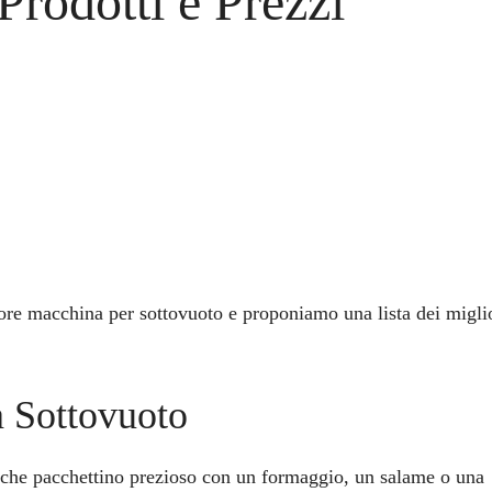
Prodotti e Prezzi
ore macchina per sottovuoto e proponiamo una lista dei migli
 Sottovuoto
lche pacchettino prezioso con un formaggio, un salame o una