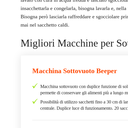
lavato con cura in acqua fredda e lasciato sgocciola
insacchettarla e congelarla, bisogna lavarla e, nella
Bisogna però lasciarla raffreddare e sgocciolare prim
mai nel sacchetto caldi.
Migliori Macchine per So
Macchina Sottovuoto Beeper
Macchina sottovuoto con duplice funzione di solo s
permette di conservare gli alimenti più a lungo m
Possibilità di utilizzo sacchetti fino a 30 cm di 
centrale. Duplice luce di funzionamento. 20 sacc