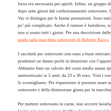
forza era necessaria per aprirli. Infine, un gruppo di
dopo sette giorni dal confezionamento sottovuoto. I 
Vac si distingue per le buone prestazioni. Sono tutti
po’ più complicato. Anche il rumore è fastidioso, s
non si usano tutti i giorni. Per una descrizione del
guida sulla macchina sottovuoto di Roberto Racca
.
I sacchetti per sottovuoto non sono a buon mercato:
produttori ne danno pochi in dotazione con l’appare
Abbiamo fatto un calcolo del costo medio annuo ipo
ammortizzato in 5 anni: da 23 a 36 euro. Visti i costi
lo sconsigliamo. Per risparmiare si possono usare an
sottovuoto e della dimensione giusta per la macchin
Per mettere sottovuoto la carne, non occorre lavarla