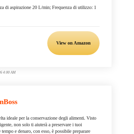
za di aspirazione 20 L/min; Frequenza di utilizzo: 1
View on Amazon
26 4:00 AM
enBoss
ta ideale per la conservazione degli alimenti. Visto
igente, non solo ti aiuterà a preservare i tuoi
re tempo e denaro, con esso, è possibile preparare