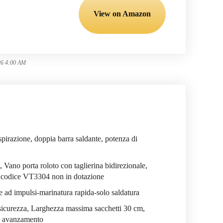
View on Amazon
26 4:00 AM
irazione, doppia barra saldante, potenza di
, Vano porta roloto con taglierina bidirezionale,
a codice VT3304 non in dotazione
ad impulsi-marinatura rapida-solo saldatura
i sicurezza, Larghezza massima sacchetti 30 cm,
di avanzamento