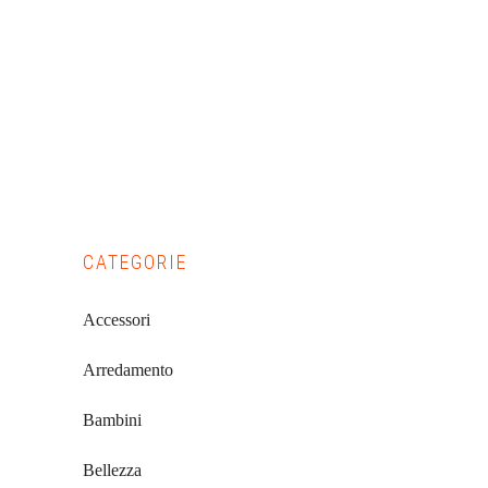
Primary
CATEGORIE
Sidebar
Accessori
Arredamento
Bambini
Bellezza