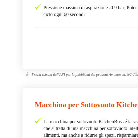
Pressione massima di aspirazione -0.9 bar; Poten
ciclo ogni 60 secondi
Prezzi estratti dall'API per la pubblicità dei prodotti Amazon su:
8/7/20
Macchina per Sottovuoto Kitch
La macchina per sottovuoto KitchenBoss é la scel
che si tratta di una macchina per sottovuoto intell
alimenti, ma anche a ridurre gli spazi, risparmia