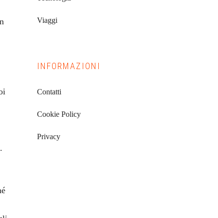
Viaggi
un
INFORMAZIONI
oi
Contatti
Cookie Policy
Privacy
.
hé